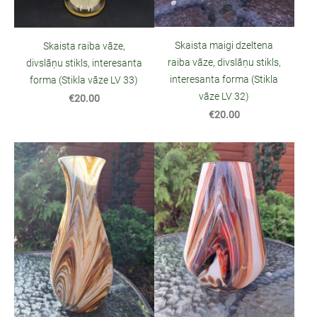
Skaista maigi dzeltena
Skaista raiba vāze,
raiba vāze, divslāņu stikls,
divslāņu stikls, interesanta
interesanta forma (Stikla
forma (Stikla vāze LV 33)
vāze LV 32)
€20.00
€20.00