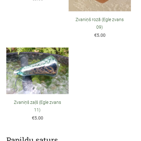
Zvaniņš rozā (Egle zvans
09)
€5.00
Zvaniņš zaļš (Egle zvans
11)
€5.00
Papildu saturs