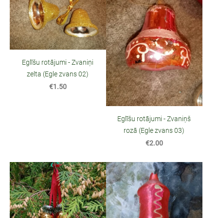
Eglīšu rotājumi - Zvaniņi
zelta (Egle zvans 02)
€1.50
Eglīšu rotājumi - Zvaniņš
rozā (Egle zvans 03)
€2.00