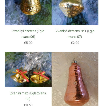
Zvaniņš dzetens (Egle
Zvaniņš dzetens Nr.1 (Egle
zvans 06)
zvans 07)
€5.00
€2.00
Zvaniņi mazi (Egle zvans
08)
€0.50