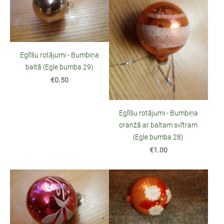
Eglīšu rotājumi - Bumbiņa
baltā (Egle bumba 29)
€0.50
Eglīšu rotājumi - Bumbiņa
oranžā ar baltam svītram
(Egle bumba 28)
€1.00