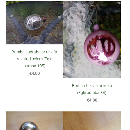
Bumba sudraba ar reljefa
rakstu, h=6cm (Egle
bumba 105)
€4.00
Bumba fuksija ar koku
(Egle bumba 34)
€4.00