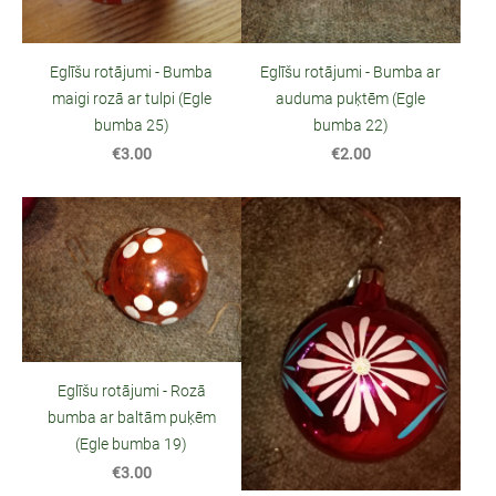
Eglīšu rotājumi - Bumba
Eglīšu rotājumi - Bumba ar
maigi rozā ar tulpi (Egle
auduma puķtēm (Egle
bumba 25)
bumba 22)
€3.00
€2.00
Eglīšu rotājumi - Rozā
bumba ar baltām puķēm
(Egle bumba 19)
€3.00