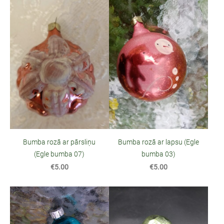
Bumba rozā ar pārsliņu
Bumba rozā ar lapsu (Egle
(Egle bumba 07)
bumba 03)
€5.00
€5.00