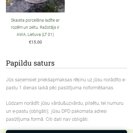
Skaista porcelāna ladīte ar
rozēm un zeltu. Ražotājs ir
AWA, Lietuva (LT 01)
€15.00
Papildu saturs
Jūs saņemsiet priekšapmaksas rēķinu uz jūsu norādīto e-
pastu 1 dienas laikā pēc pasūtījuma noformēšanas.
Lūdzam norādīt: jūsu vārdu&uzvārdu, pilsētu, tel.numuru
un e-pastu (obligāti); jūsu DPD pakomata adresi
pasūtījuma formā. Citi dati nav obligāti.