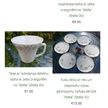
Apakštase balta ar zelta
zvaigznēm no "Stella"
(Stella 30)
€8.00
Tase ar ražošanas defektu
balta ar zelta zvaigznēm
Kūku šķīvji ar retu un
no "Stella" (Stella 30)
neparastu rokas
€1.00
gleznojumu, kafijas servīze
"Stella" (Stella 32)
€13.00