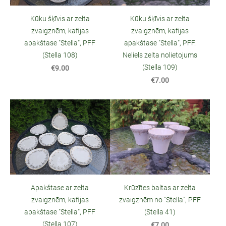
Kūku šķīvis ar zelta
Kūku šķīvis ar zelta
zvaigznēm, kafijas
zvaigznēm, kafijas
apakštase "Stella", PFF
apakštase "Stella", PFF.
(Stella 108)
Neliels zelta nolietojums
(Stella 109)
€9.00
€7.00
Apakštase ar zelta
Krūzītes baltas ar zelta
zvaigznēm, kafijas
zvaigznēm no "Stella", PFF
apakštase "Stella", PFF
(Stella 41)
(Stella 107)
€7.00