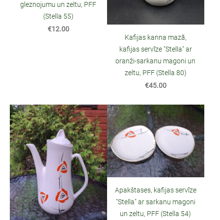
gleznojumu un zeltu, PFF
(Stella 55)
€12.00
Kafijas kanna mazā,
kafijas servīze "Stella" ar
oranži-sarkanu magoni un
zeltu, PFF (Stella 80)
€45.00
Apakštases, kafijas servīze
"Stella" ar sarkanu magoni
un zeltu, PFF (Stella 54)