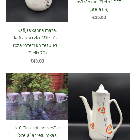
svītrām no "Stella", PFF
(Stella 69)
€35.00
Kafijas kanna mazā,
kafijas servīze "Stella" ar
rozā rozēm un zeltu, PFF
(Stella 70)
€40.00
Krūzītes, kafijas servīze
"Stella" ar retu rokas